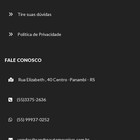
Tire suas dúvidas
Política de Privacidade
FALE CONOSCO
Rua Elizabeth , 40 Centro -Panambi - RS
(55)3375-2636
(55) 99937-0252
vendas@sandroautomoveisrs.com.br