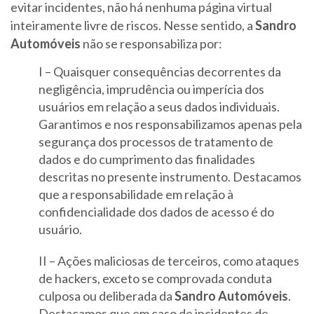
evitar incidentes, não há nenhuma página virtual
inteiramente livre de riscos. Nesse sentido, a
Sandro
Automóveis
não se responsabiliza por:
I – Quaisquer consequências decorrentes da
negligência, imprudência ou imperícia dos
usuários em relação a seus dados individuais.
Garantimos e nos responsabilizamos apenas pela
segurança dos processos de tratamento de
dados e do cumprimento das finalidades
descritas no presente instrumento. Destacamos
que a responsabilidade em relação à
confidencialidade dos dados de acesso é do
usuário.
II – Ações maliciosas de terceiros, como ataques
de hackers, exceto se comprovada conduta
culposa ou deliberada da
Sandro Automóveis
.
Destacamos que em caso de incidentes de