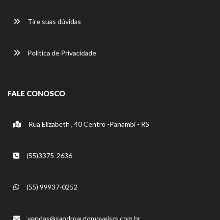
Tire suas dúvidas
Política de Privacidade
FALE CONOSCO
Rua Elizabeth , 40 Centro -Panambi - RS
(55)3375-2636
(55) 99937-0252
vendas@sandroautomoveisrs.com.br