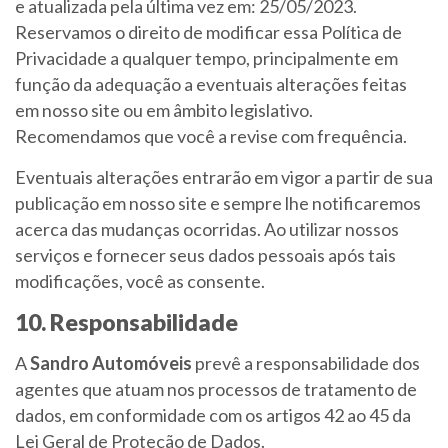
e atualizada pela última vez em: 25/05/2023.
Reservamos o direito de modificar essa Política de
Privacidade a qualquer tempo, principalmente em
função da adequação a eventuais alterações feitas
em nosso site ou em âmbito legislativo.
Recomendamos que você a revise com frequência.
Eventuais alterações entrarão em vigor a partir de sua
publicação em nosso site e sempre lhe notificaremos
acerca das mudanças ocorridas. Ao utilizar nossos
serviços e fornecer seus dados pessoais após tais
modificações, você as consente.
10. Responsabilidade
A
Sandro Automóveis
prevê a responsabilidade dos
agentes que atuam nos processos de tratamento de
dados, em conformidade com os artigos 42 ao 45 da
Lei Geral de Proteção de Dados.