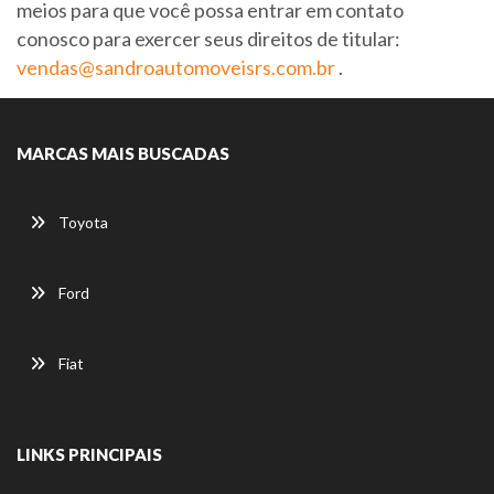
meios para que você possa entrar em contato
conosco para exercer seus direitos de titular:
vendas@sandroautomoveisrs.com.br
.
MARCAS MAIS BUSCADAS
Toyota
Ford
Fiat
LINKS PRINCIPAIS