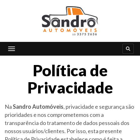
Toggle navigation
Política de
Privacidade
Na
Sandro Automóveis
, privacidade e segurança são
prioridades e nos comprometemos com a
transparência do tratamento de dados pessoais dos
nossos usuários/clientes. Por isso, esta presente
Política de Privacidade estabelece como é feita a