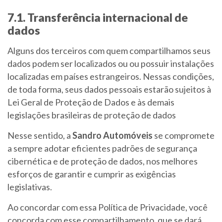
7.1. Transferência internacional de
dados
Alguns dos terceiros com quem compartilhamos seus
dados podem ser localizados ou ou possuir instalações
localizadas em países estrangeiros. Nessas condições,
de toda forma, seus dados pessoais estarão sujeitos à
Lei Geral de Proteção de Dados e às demais
legislações brasileiras de proteção de dados
Nesse sentido, a
Sandro Automóveis
se compromete
a sempre adotar eficientes padrões de segurança
cibernética e de proteção de dados, nos melhores
esforços de garantir e cumprir as exigências
legislativas.
Ao concordar com essa Política de Privacidade, você
concorda com esse compartilhamento, que se dará