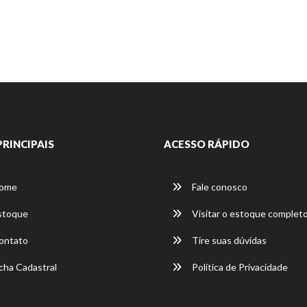
PRINCIPAIS
ACESSO RÁPIDO
ome
Fale conosco
stoque
Visitar o estoque complet
ontato
Tire suas dúvidas
cha Cadastral
Política de Privacidade