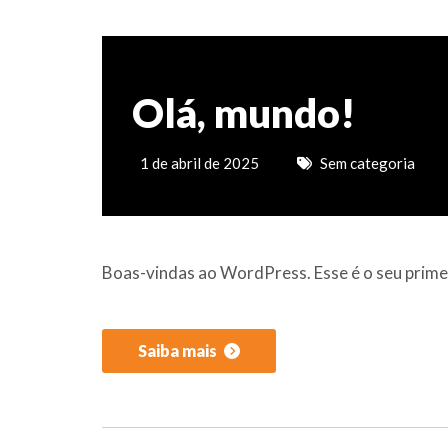
Olá, mundo!
1 de abril de 2025
Sem categoria
Boas-vindas ao WordPress. Esse é o seu primei
Saiba mais